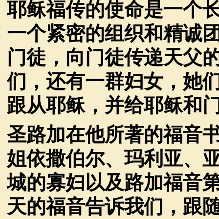
耶稣福传的使命是一个
一个紧密的组织和精诚
门徒，向门徒传递天父
们，还有一群妇女，她
跟从耶稣，并给耶稣和
圣路加在他所著的福音
姐依撒伯尔、玛利亚、
城的寡妇以及路加福音
天的福音告诉我们，跟