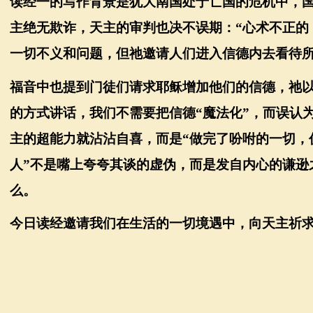
读经一的写作背景是犹大南国处于亡国的危机中，
主绝无欺诈，天主的审判也决不误期：
“心术不正
一切不义和问题，但祂邀请人们进入信德内去看待
福音中也提到门徒们请求耶稣增加他们的信德，祂
的方式讲话，我们不需要把信德“魔法化”，而误认
主的超能力就沾沾自喜，而是“做完了吩咐的一切，
人”不是嘴上夸夸其谈的虚伪，而是发自内心的谦逊
么。
今日读经邀请我们在生活的一切境遇中，向天主祈