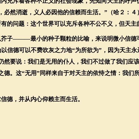
国内充斥着各种不正义的社会现象，先知向天主的呼声
的，必然消逝，义人必因他的信赖而生活。”（哈２：
所有的问题：这个世界可以充斥各种不公不义，但天主
以芥子
———最小的种子颗粒的比喻，来说明微小信德
为以信德可以不费吹灰之力地“为所欲为”，因为天主
仍然要说：我们是无用的仆人，我们不过做了我们应该
之德。这“无用”同样来自于对天主的依恃之情：我们
求信德，并从内心仰赖主而生活。