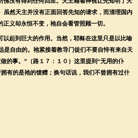
仿佛没有得到任何回应。天主藉着神视让先知明了天
４）虽然天主并没有正面回答先知的请求，而清理国内
的正义却永恒不变，祂自会看管照顾一切。
可以起到巨大的作用。当然，耶稣在这里只是以比喻
永远是自由的。祂紧接着教导门徒们不要自恃有来自天
做的事。”（路１７：１０）这里提到“无用的仆
所拥有的是祂的馈赠；换句话说，我们不曾拥有过什