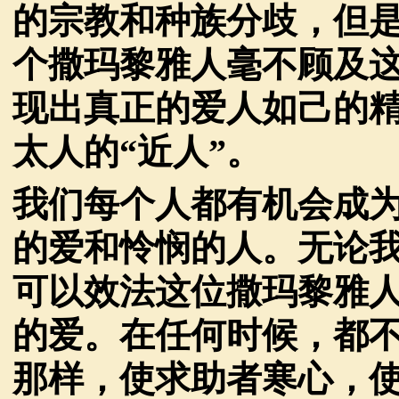
的宗教和种族分歧，但
个撒玛黎雅人毫不顾及
现出真正的爱人如己的
太人的
“近人”。
我们每个人都有机会成
的爱和怜悯的人。无论
可以效法这位撒玛黎雅
的爱。在任何时候，都
那样，使求助者寒心，