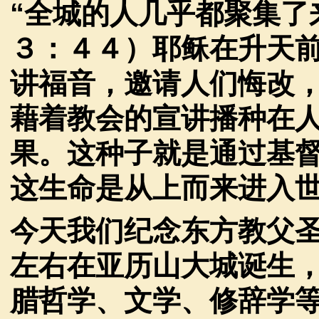
“
全城的人几乎都聚集了
３：４４）耶稣在升天
讲福音，邀请人们悔改
藉着教会的宣讲播种在
果。这种子就是通过基
这生命是从上而来进入
今天我们纪念东方教父
左右在亚历山大城诞生
腊哲学、文学、修辞学