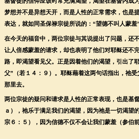
基督徒的信仰应该时常充满渴望，渴望在基督内成
梦想并不是异想天开，而是人性的正常需求，也是
表达，就如同圣保禄宗徒所说的：
“
望德不叫人蒙羞
在今天的福音中，两位宗徒与其说提出了问题，还
让人倍感蒙羞的请求，却也表明了他们对耶稣还不
路，即渴望看见父。正是因着他们的渴望，引出了
父
”
（若１４：９）。耶稣藉着这两句话指出，祂受
那里去。
两位宗徒的疑问和请求是人性的正常表现，也是基
ａ），祂乐于满足我们的渴望，因为祂是一切渴望
宗６：５），因为信德不仅不会让我们蒙羞（参伯