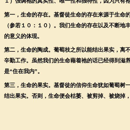
１）强调祂的真实性、唯一性和独特性，因为只有
第一，生命的存在。基督徒生命的存在来源于生命
（参若１０：１０）。我们生命的存在以及不断地
的意义的体现。
第二，生命的陶成。葡萄枝之所以能结出果实，离
辛勤工作。虽然我们的生命藉着祂的话已经得到滋
是
“
住在我内
”
。
第三，生命的果实。基督徒的信仰生命犹如葡萄树
结出果实。否则，生命便会枯萎、被剪掉、被烧掉