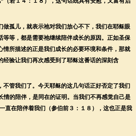
儿
”
（若１４：１８），这句话既具有安慰，又富有启
们做孤儿，就表示祂对我们放心不下，我们在耶稣眼
话等等，都是需要祂继续陪伴成长的原因。正如圣保
心情所描述的正是我们成长的必要环境和条件，那就
的经验让我们再次感受到了耶稣这番话的深刻含
，不管我们了。今天耶稣的这几句话正好否定了我们
长情的陪伴，是同在的证明。当我们不再感觉自己是
一直在陪伴着我们（参伯前３：１８），这也正是我