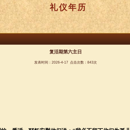
礼仪年历
复活期第六主日
发表时间：
2026-4-17
点击次数：
843
次