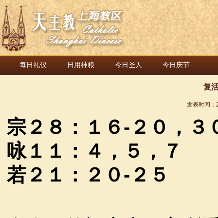
每日礼仪
日用神粮
今日圣人
今日庆节
复活
发表时间：
宗２８：１６
-
２０，３
咏１１：４，５，７
若２１：２０
-
２５