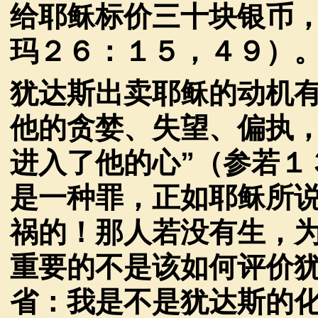
给耶稣标价三十块银币
玛２６：１５，４９）
犹达斯出卖耶稣的动机
他的贪婪、失望、偏执
进入了他的心
”
（参若１
是一种罪，正如耶稣所
祸的！那人若没有生，
重要的不是该如何评价
省：我是不是犹达斯的