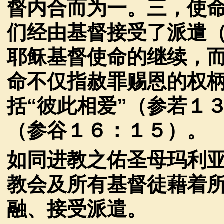
督内合而为一。三，使
们经由基督接受了派遣
耶稣基督使命的继续，
命不仅指赦罪赐恩的权
括
“
彼此相爱
”
（参若１
（参谷１６：１５）。
如同进教之佑圣母玛利
教会及所有基督徒藉着
融、接受派遣。