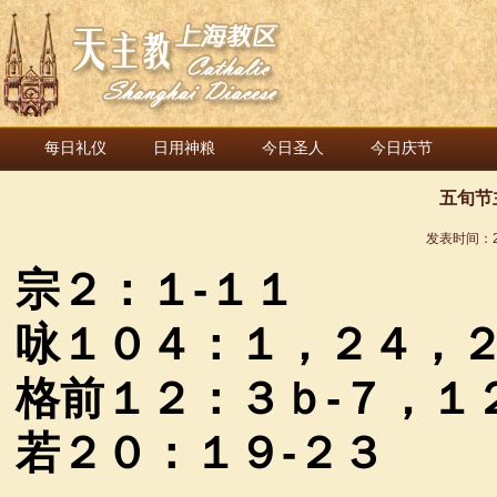
每日礼仪
日用神粮
今日圣人
今日庆节
五旬节
发表时间：
宗２：１
-
１１
咏１０４：１，２４，
格前１２：３ｂ
-
７，１
若２０：１９
-
２３