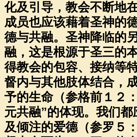
化及引导，教会不断地
成员也应该藉着圣神的
德与共融。圣神降临的
融，这是根源于圣三的
得教会的包容、接纳等
督内与其他肢体结合，
予的生命（参格前１２
元共融
”
的体现。我们都
及倾注的爱德（参罗５