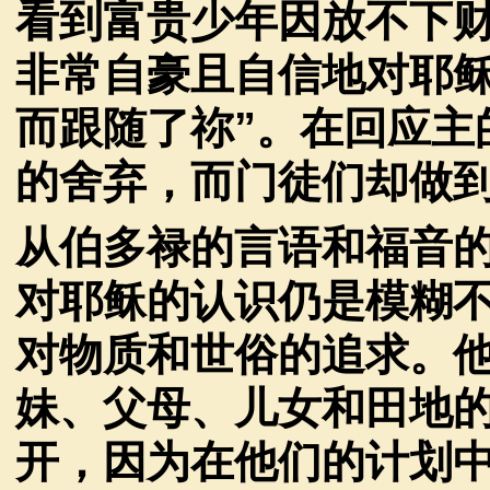
看到富贵少年因放不下
非常自豪且自信地对耶
而跟随了祢
”
。在回应主
的舍弃，而门徒们却做
从伯多禄的言语和福音
对耶稣的认识仍是模糊
对物质和世俗的追求。
妹、父母、儿女和田地
开，因为在他们的计划