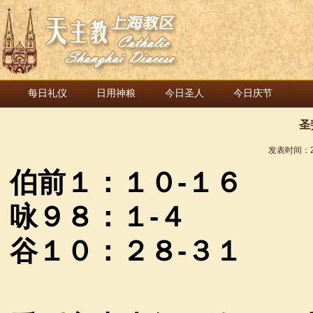
每日礼仪
日用神粮
今日圣人
今日庆节
圣
发表时间：
伯前１：１０
-
１６
咏９８：１
-
４
谷１０：２８
-
３１