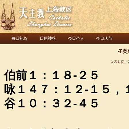
每日礼仪
日用神粮
今日圣人
今日庆节
圣奥
发表时间：
伯前１：１８
-
２５
咏１４７：１２
-
１５，
谷１０：３２
-
４５