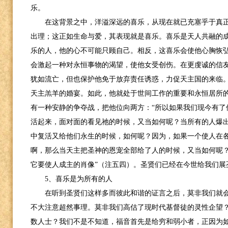
乐。
在这背景之中，洋溢深远的喜乐，从现在就已充塞乎于真
出理；这正如生命与爱，其表现就是喜乐。喜乐是天人共融的
乐的人，他的心不可能只顾自己。相反，这喜乐会使他心胸恢
会激起一种对永恒事物的渴望，使他女受创伤。在更虔诚的信
犹如流亡，但也保护他免于放弃责任诱惑，力促天主国的来临
天主羔羊的婚宴。如此，他就处于世间工作的重要和永恒居所
有一种安静的争夺战，把他位向两方：“所以如果我们现今有了
活起来，面对面的看见祂的时候，又当如何呢？当所有的人爆
中复活又给他们永生的时候，如何呢？因为，如果一个使人在
啊，那么当天主把圣神的恩宠全部给了人的时候，又当如何呢
它要使人成主的肖像”（注五四）。圣贤们已经在今世给我们展
5
、喜乐是为所有的人
在听到圣贤们这样多而彼此和谐的证言之后，莫非我们就
不大注意超然事理。莫非我们高估了现时代基督徒的灵性企望
数人士？我们不是不知道，福音首先是给穷和弱小者，正因为