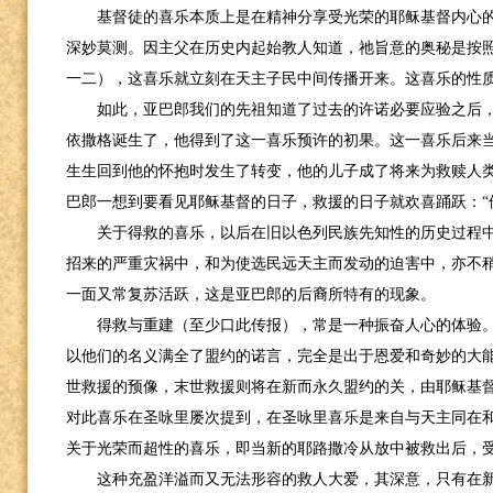
基督徒的喜乐本质上是在精神分享受光荣的耶稣基督内心
深妙莫测。因主父在历史内起始教人知道，祂旨意的奥秘是按
一二），这喜乐就立刻在天主子民中间传播开来。这喜乐的性
如此，亚巴郎我们的先祖知道了过去的许诺必要应验之后
依撒格诞生了，他得到了这一喜乐预许的初果。这一喜乐后来
生生回到他的怀抱时发生了转变，他的儿子成了将来为救赎人
巴郎一想到要看见耶稣基督的日子，救援的日子就欢喜踊跃：“
关于得救的喜乐，以后在旧以色列民族先知性的历史过程
招来的严重灾祸中，和为使选民远天主而发动的迫害中，亦不
一面又常复苏活跃，这是亚巴郎的后裔所特有的现象。
得救与重建（至少口此传报），常是一种振奋人心的体验
以他们的名义满全了盟约的诺言，完全是出于恩爱和奇妙的大
世救援的预像，末世救援则将在新而永久盟约的关，由耶稣基
对此喜乐在圣咏里屡次提到，在圣咏里喜乐是来自与天主同在
关于光荣而超性的喜乐，即当新的耶路撒冷从放中被救出后，
这种充盈洋溢而又无法形容的救人大爱，其深意，只有在