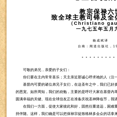
教宗保禄六
致全球主教司铎及全
（
Christiano ga
一九七五年五月
杨成斌译
台南：闻道出版社，
1
＊＊＊＊＊＊＊＊＊
可敬的弟兄，亲爱的子女们：
你们要在主内常常喜乐；天主亲近那诚心呼求祂的人（注
基督内可爱的诸位弟兄子女们，在这圣年之中，我们已好
的恩宠。如所周知，我们的劝勉，主要的是呼吁大家在基督内
圆满幸福的关键。现在全球信友正在准备庆祝圣神降临节，我
在我们一方面，促使大家彼此和好，固然任重道远，困难
持伴随。这样，我们确是可以把保禄宗徒致格林多会众的话拿来