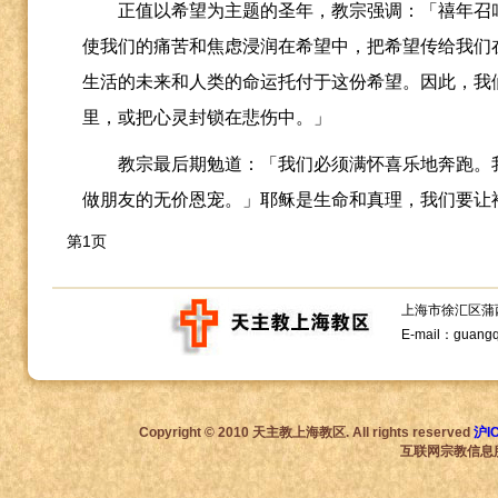
正值以希望为主题的圣年，教宗强调：「禧年召
使我们的痛苦和焦虑浸润在希望中，把希望传给我们
生活的未来和人类的命运托付于这份希望。因此，我
里，或把心灵封锁在悲伤中。」
教宗最后期勉道：「我们必须满怀喜乐地奔跑。
做朋友的无价恩宠。」耶稣是生命和真理，我们要让
第1页
上海市徐汇区蒲西路1
E-mail：guang
Copyright © 2010 天主教上海教区. All rights reserved
沪I
互联网宗教信息服务许