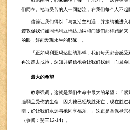
教宗阐明，耶稣临在于每一个地方，「居住在我
们同在。祂与受苦的人一同悲泣，在我们每个人不起
信德让我们得以「与复活主相遇，并接纳祂进入
迹敦促我们如同玛利亚玛达肋纳和门徒们那样跑起来
的眼，好能发现永生的耶稣」。
「正如玛利亚玛达肋纳那样，我们每天都会感受
再次跑去找祂，深知并确信祂会让我们找到，而且会
最大的希望
教宗强调，这就是我们生命中最大的希望：「紧
脆弱且受伤的生命，因为祂已经战胜死亡，现在胜过
暗，好让我们永远与祂同享福乐。」这正是圣保禄宗
（参阅：斐三
12-14
）。