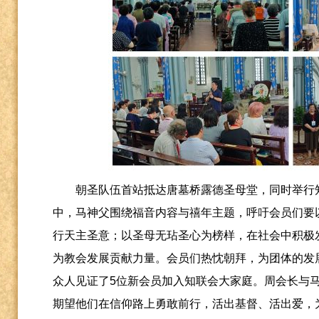
朝圣队伍首站抵达唐墓桥露德圣母堂，同时举行
中，马神父围绕福音内容与禧年主题，呼吁会员们要
行天主圣意；以圣母无玷圣心为榜样，在社会中积极
为教会发展贡献力量。会员们热忱朝拜，为团体的发
众人见证了
5
位新会员加入知联会大家庭。周会长与
期望他们在信仰路上勇敢前行，活出基督、活出爱，