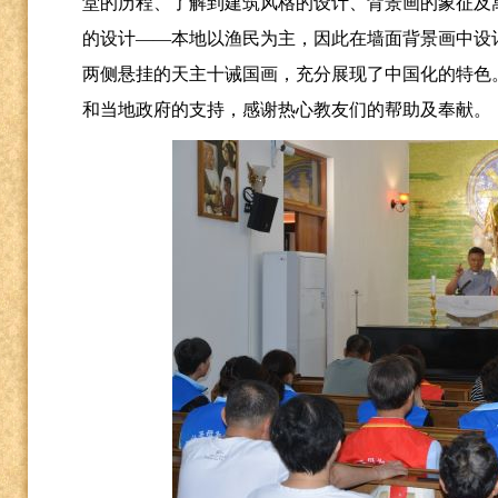
堂的历程、了解到建筑风格的设计、背景画的象征及
的设计
——本地以渔民为主，因此在墙面背景画中设
两侧悬挂的天主十诫国画，充分展现了中国化的特色
和当地政府的支持，感谢热心教友们的帮助及奉献。