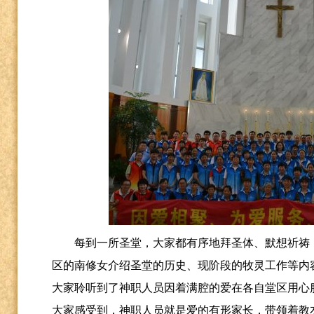
每到一所圣堂，大家都有序地拜圣体、默想祈祷
区的南修女介绍圣堂的历史、现阶段的牧灵工作等内
大家聆听到了神职人员因着满腔的爱在各自堂区用心
大家感受到，神职人员就是爱的有形家长，带领着教