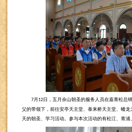
月
日，五月佘山朝圣的服务人员在嘉青松总
7
12
父的带领下，前往安亭天主堂、泰来桥天主堂、蟠龙
天的朝圣、学习活动。参与本次活动的有松江、青浦