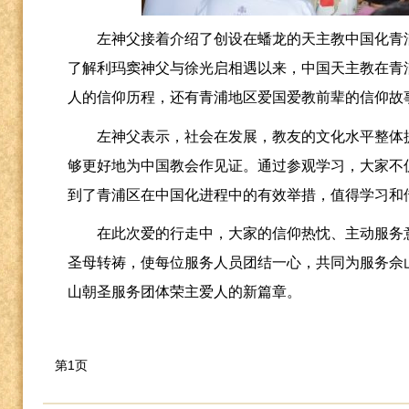
左神父接着介绍了创设在蟠龙的天主教中国化青
了解利玛窦神父与徐光启相遇以来，中国天主教在青
人的信仰历程，还有青浦地区爱国爱教前辈的信仰故
左神父表示，社会在发展，教友的文化水平整体
够更好地为中国教会作见证。通过参观学习，大家不
到了青浦区在中国化进程中的有效举措，值得学习和
在此次爱的行走中，大家的信仰热忱、主动服务
圣母转祷，使每位服务人员团结一心，共同为服务佘
山朝圣服务团体荣主爱人的新篇章。
第1页