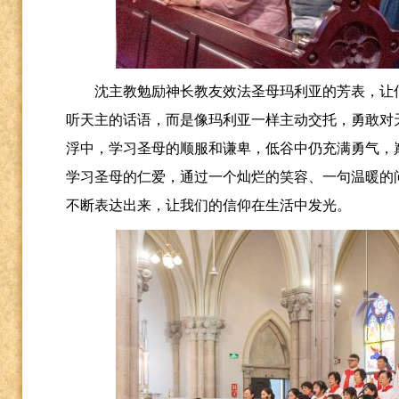
沈主教勉励神长教友效法圣母玛利亚的芳表，让
听天主的话语，而是像玛利亚一样主动交托，勇敢对
浮中，学习圣母的顺服和谦卑，低谷中仍充满勇气，
学习圣母的仁爱，通过一个灿烂的笑容、一句温暖的
不断表达出来，让我们的信仰在生活中发光。