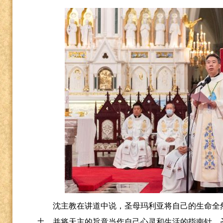
沈主教在讲道中说，圣母玛利亚将自己的生命全
土，并将天主的旨意当作自己心灵和生活的指南针。