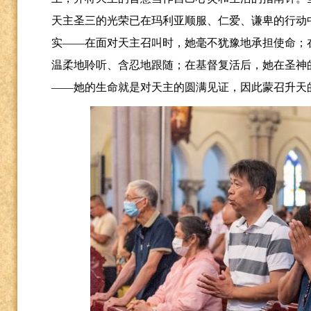
天主圣三的光荣已在玛利亚顺服、仁爱、谦卑的行动
实
——在面对天主召叫时，她毫不犹豫地承担使命；
温柔地聆听、含忍地跟随；在基督复活后，她在圣神
——她的生命就是对天主的圆满见证，因此蒙召升天