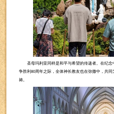
圣母玛利亚同样是和平与希望的传递者。在纪念
争胜利
周年之际，全体神长教友也在弥撒中，共同
80
祷。