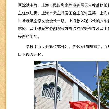
区沈斌主教、上海市民族和宗教事务局天主教处处长
主任刘红青、上海市天主教爱国会主任许玉英、上海
区圣母献堂修女会会长王敏、上海教区秘书长顾张军
志坚、佘山修院常务副院长方补课神父等领导及佘山
接新的学年。
早晨十点，升旗仪式开始。国歌奏响的同时，五
目下缓缓升起。