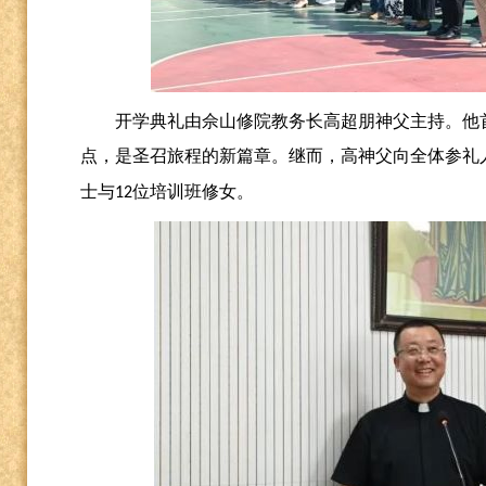
开学典礼由佘山修院教务长高超朋神父主持。他
点，是
圣
召旅程的新篇章。继而，高神父向全体参礼
士与
位培训班修女。
12