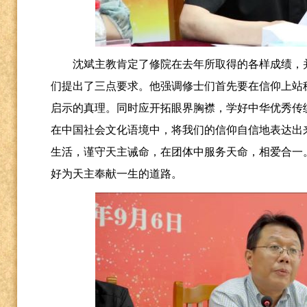
沈斌主教肯定了修院在去年所取得的各样成绩，
们提出了三点要求。他强调修士们首先要在信仰上站
启示的真理。同时应开拓眼界胸襟，学好中华优秀传
在中国社会文化语境中，将我们的信仰自信地表达出
生活，谨守天主诫命，在团体中服务天命，相爱合一
好为天主奉献一生的道路。