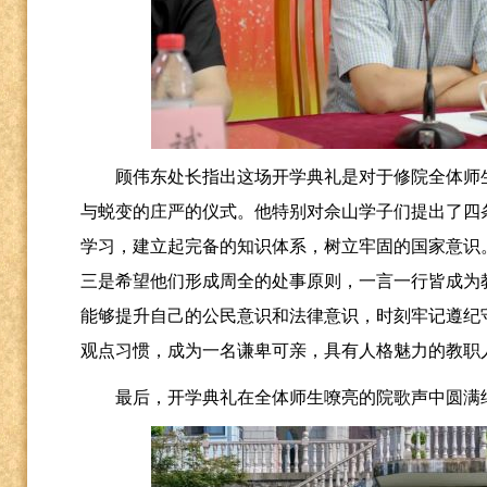
顾伟东处长指出这场开学典礼是对于修院全体师
与蜕变的庄严的仪式。他特别对佘山学子们提出了四
学习，建立起完备的知识体系，树立牢固的国家意识
三是希望他们形成周全的处事原则，一言一行皆成为
能够提升自己的公民意识和法律意识，时刻牢记遵纪
观点习惯，成为一名谦卑可亲，具有人格魅力的教职
最后，开学典礼在全体师生嘹亮的院歌声中圆满