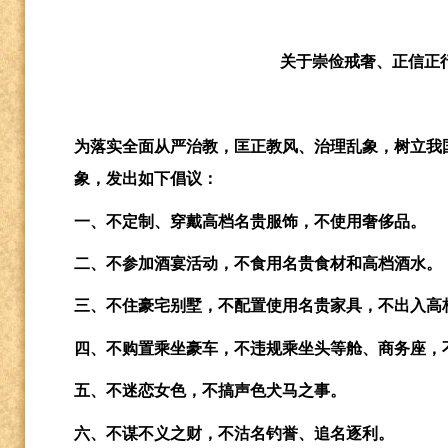
关于崇俭戒奢、正信正
为落实全面从严治教，匡正教风、治理乱象，树立我
象，发出如下倡议：
一、不定制、穿戴高档名贵服饰，不使用奢侈品
二、不参加酒宴活动，不食用名贵食材和高档酒
三、不住豪宅别墅，不配置使用名贵家具，不出
四、不购置乘坐豪车，不违规乘坐头等舱、商务
五、不迷恋女色，不搞声色犬马之事。
六、不谋不义之财，不沽名钓誉、追名逐利。