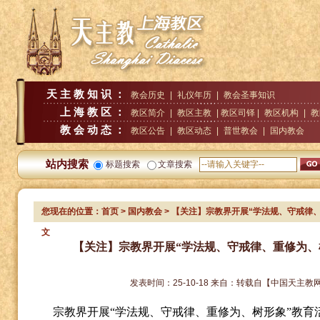
天主教知识：
教会历史
|
礼仪年历
|
教会圣事知识
上海教区：
教区简介
|
教区主教
| 教区司铎 |
教区机构
|
教
教会动态：
教区公告
|
教区动态
|
普世教会
|
国内教会
站内搜索
标题搜索
文章搜索
您现在的位置：
首页
>
国内教会
> 【关注】宗教界开展“学法规、守戒律
文
【关注】宗教界开展“学法规、守戒律、重修为、
发表时间：
25-10-18
来自：
转载自【中国天主教
宗教界开展
“学法规、守戒律、重修为、树形象”教