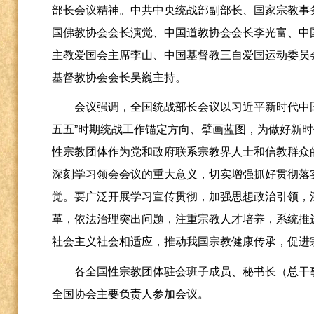
部长会议精神。中共中央统战部副部长、国家宗教事
国佛教协会会长演觉、中国道教协会会长李光富、中
主教爱国会主席李山、中国基督教三自爱国运动委员
基督教协会会长吴巍主持。
会议强调，全国统战部长会议以习近平新时代中
五五”时期统战工作锚定方向、擘画蓝图，为做好新
性宗教团体作为党和政府联系宗教界人士和信教群众
深刻学习领会会议的重大意义，切实增强抓好贯彻落
觉。要广泛开展学习宣传贯彻，加强思想政治引领，
革，依法治理突出问题，注重宗教人才培养，系统推
社会主义社会相适应，推动我国宗教健康传承，促进
各全国性宗教团体驻会班子成员、秘书长（总干
全国协会主要负责人参加会议。