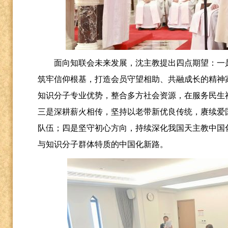
面向知联会未来发展，沈主教提出四点期望：一
筑牢信仰根基，打造会员守望相助、共融成长的精神
知识分子专业优势，整合多方社会资源，在服务民生
三是深耕薪火相传，坚持以老带新优良传统，赓续爱
队伍；四是坚守初心方向，持续深化我国天主教中国
与知识分子群体特质的中国化新路。