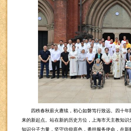
四秩春秋薪火赓续，初心如磐笃行致远。四十年
来的新起点。站在新的历史方位，上海市天主教知识
知识分子力量，坚守信仰底色，勇担服务使命，在新