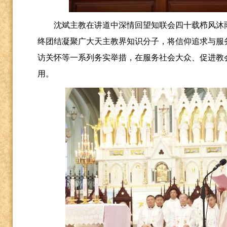
沈斌主教在讲道中深情回望知联会四十载栉风沐
终团结凝聚广大天主教界知识分子，将信仰追求与服
访关怀等一系列务实举措，在服务社会大众、促进教
用。