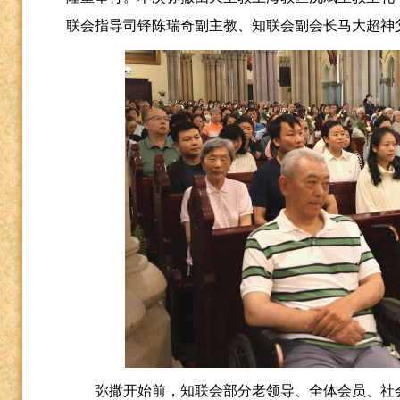
联会指导司铎陈瑞奇副主教、知联会副会长马大超神
弥撒开始前，知联会部分老领导、全体会员、社