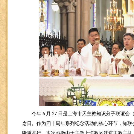
今年
月
日是上海市天主教知识分子联谊会（
6
27
念日。作为四十周年系列纪念活动的核心环节，知联
隆重举行。本次弥撒由天主教上海教区沈斌主教主礼