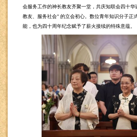
会服务工作的神长教友齐聚一堂，共庆知联会四十华
教友、服务社会” 的立会初心。数位青年知识分子正
能，也为四十周年纪念赋予了薪火接续的特殊意蕴。