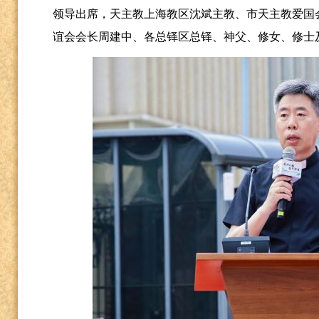
领导出席，天主教上海教区沈斌主教、市天主教爱国
谊会会长周建中、各总铎区总铎、神父、修女、修士