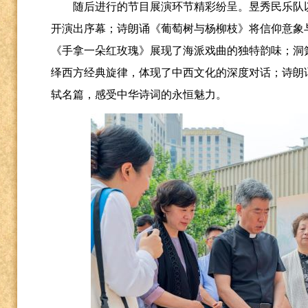
随后进行的节目展演环节精彩纷呈。昱秀民乐队
开演出序幕；诗朗诵《葡萄树与杨柳枝》将信仰意象
《手拿一朵红玫瑰》展现了海派戏曲的独特韵味；洞
绎西方经典旋律，体现了中西文化的深度对话；诗朗
轼名篇，感受中华诗词的永恒魅力。