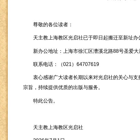
尊敬的各位读者：
天主教上海教区光启社已于即日起搬迁至新址办
新办公地址：上海市徐汇区漕溪北路
88
号圣爱大
联系电话：（
021
）
64707619
衷心感谢广大读者长期以来对光启社的关心与支
宗旨，持续提供优质的出版与服务。
特此公告。
天主教上海教区光启社