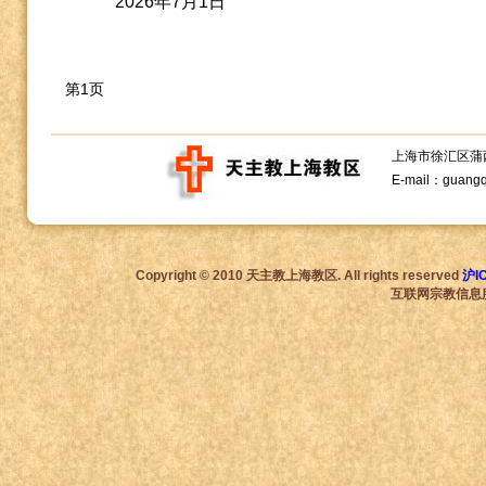
2026
年
7
月
1
日
第1页
上海市徐汇区蒲西路1
E-mail：guang
Copyright © 2010 天主教上海教区. All rights reserved
沪I
互联网宗教信息服务许