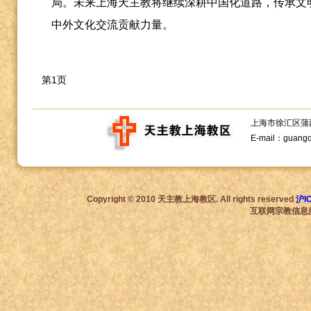
局。未来上海天主教将继续深耕中国化道路，传承文
中外文化交流贡献力量。
第1页
上海市徐汇区蒲西路1
E-mail：guang
Copyright © 2010 天主教上海教区. All rights reserved
沪I
互联网宗教信息服务许