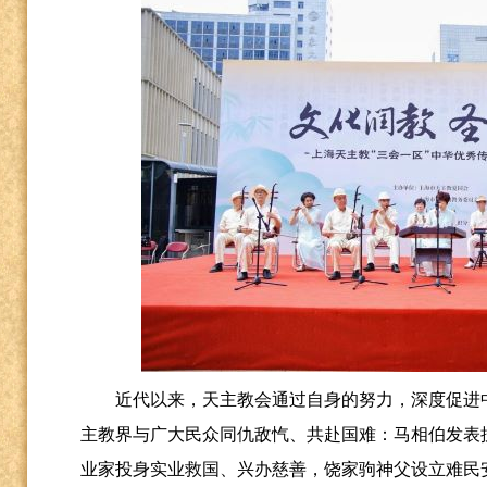
近代以来，天主教会通过自身的努力，深度促进
主教界与广大民众同仇敌忾、共赴国难：马相伯发表
业家投身实业救国、兴办慈善，饶家驹神父设立难民