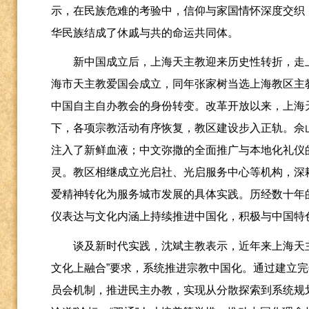
示，在民族危难的考验中，信仰与家国情怀深度交织，
华民族结成了休戚与共的命运共同体。
新中国成立后，上海天主教迎来历史性转折，走
海市天主教爱国会成立，同年张家树当选上海教区主教
中国自主自办教会的身份转变。改革开放以来，上海
下，各项宗教活动有序恢复，教区建设步入正轨。佘
注入了新鲜血液；中文弥撒的全面推广与本地化礼仪
灵。教区相继成立光启社、光启服务中心等机构，深
爱精神转化为服务城市发展的具体实践。历经数十年
仪表达与文化内涵上持续推进中国化，积极与中国特
谈及新时代实践，沈斌主教表示，近年来上海天
文化上融合”要求，系统推进宗教中国化。通过建立完
员会机制，推进民主办教，实现从分散探索到系统规划