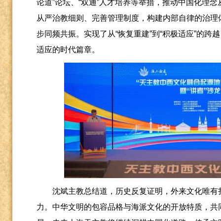
论道”论坛、“双通”人才培养等举措，推动中国化理
从严治教细则、完善管理制度，构建内部自律的治理
步同频共振。实现了从“恢复重建”到“积极适应”的
适应的时代篇章。
沈斌主教总结道，历史反复证明，外来文化唯有
力。中华文明的包容品格与海派文化的开放特质，共