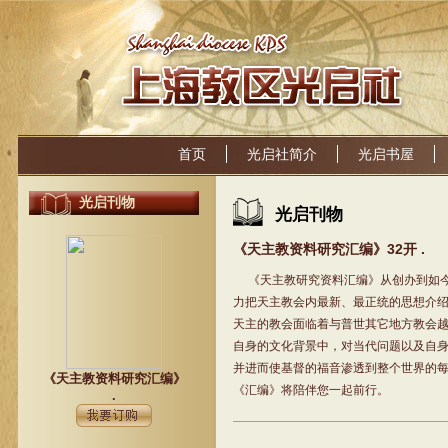
首页
光启社简介
光启书屋
光启刊物
光启刊物
《天主教资料研究汇编》32开 .
《天主教研究资料汇编》从创办到如今
力把天主教会内最新、最正统的思想介
天主的教会面临着与普世其它地方教会
自身的文化背景中，对当代问题以及自
并进而使基督的福音渗透到整个世界的
《天主教资料研究汇编》
《汇编》将陪伴您一起前行。
.