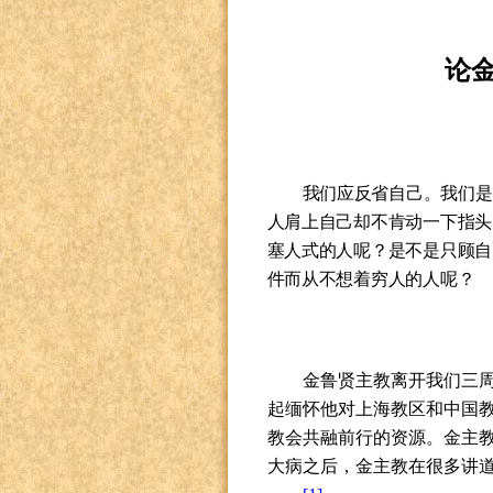
论
我们应反省自己。我们是
人肩上自己却不肯动一下指头
塞人式的人呢？是不是只顾自
件而从不想着穷人的人呢？
金鲁贤主教离开我们三
起缅怀他对上海教区和中国
教会共融前行的资源。金主
大病之后，金主教在很多讲