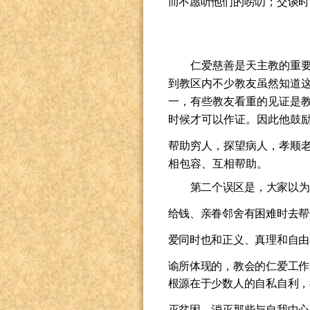
而不愿听他们的唠叨；交谈时
仁爱慈善是天主教的重要
到教区内不少教友虽然知道
一，有些教友看重的见证是
时候才可以作证。因此他鼓励
帮助穷人，探望病人，孝顺老
相包容、互相帮助。
第二个误区是，大家以为
给钱、亲眷邻舍有困难时去帮
爱同时也和正义、真理和自由
谕所体现的，教会的仁爱工作
根源在于少数人的自私自利，
灭贫困，消灭那些与自我中心