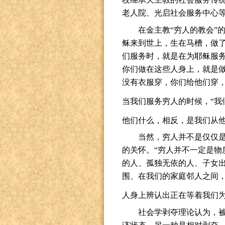
老人院、光启社会服务中心
在金主教“穷人的教会”
稣来到世上，生在马槽，做了
们服务时，就是在为耶稣服务
你们做在这些人身上，就是
没有衣服穿，你们给他们穿
当我们服务穷人的时候，“我
他们什么，相反，是我们从他
当然，穷人并不是仅仅
的关怀。“穷人并不一定是物
的人、孤独无依的人、子女
围、在我们的家庭邻人之间
人身上辨认出正在等着我们为
社会学剥夺理论认为，