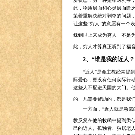
济状态，另一种是相对剥夺
此，物质层面和心灵层面匮
策着重解决绝对剥夺的问题
让这些“穷人”的意愿有一个
稣到世上来成为穷人，不是为
此，穷人才算真正听到了福
2
、“谁是我的近人？
“近人”是金主教经常提
际爱心，更没有任何实际行
这些人不配进天国的大门。他
的、凡需要帮助的，都是我
一方面，“近人就是急需
教反复在他的牧函中提到类
己的近人。孤独者、独居老