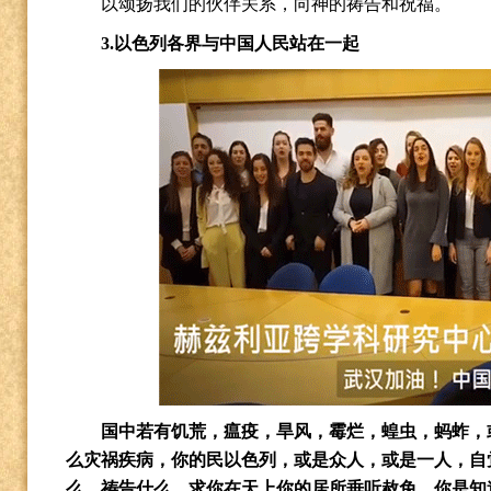
以颂扬我们的伙伴关系，向神的祷告和祝福。
3.
以色列各界与中国人民站在一起
国中若有饥荒，瘟疫，旱风，霉烂，蝗虫，蚂蚱，
么灾祸疾病，你的民以色列，或是众人，或是一人，自
么，祷告什么，求你在天上你的居所垂听赦免。你是知