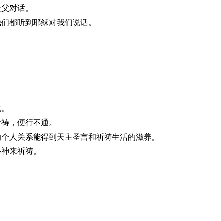
天父对话。
我们都听到耶稣对我们说话。
化。
祈祷，便行不通。
的个人关系能得到天主圣言和祈祷生活的滋养。
心神来祈祷。