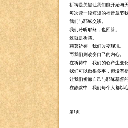
祈祷是关键让我们能开始与
每次读一段短短的福音章节
我们与耶稣交谈。
我们聆听耶稣，也回答。
这就是祈祷。
藉著祈祷，我们改变现况。
而我们则改变自己的内心。
在祈祷中，我们的心产生变
我们可以做很多事，但没有
让我们祈愿自己与耶稣基督
在静默中，我们每个人都以
第1页