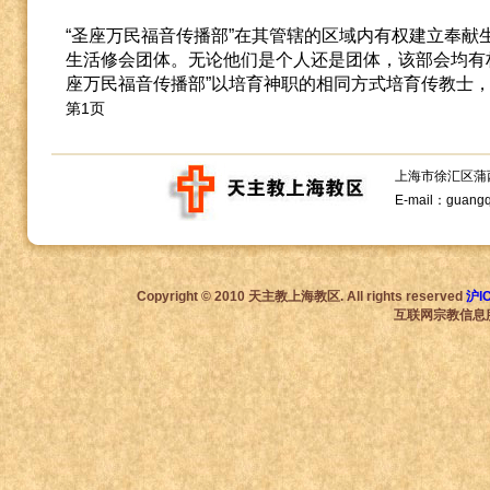
“圣座万民福音传播部”在其管辖的区域内有权建立奉献
生活修会团体。无论他们是个人还是团体，该部会均有
座万民福音传播部”以培育神职的相同方式培育传教士
第1页
上海市徐汇区蒲西路1
E-mail：guang
Copyright © 2010 天主教上海教区. All rights reserved
沪I
互联网宗教信息服务许