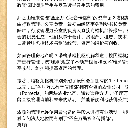
政资源以满足学生在罗马读书及生活的费用。
那么由谁来管理“圣座万民福音传播部”的资产呢？塔格
由行政管理办公室负责，最初由经济事务副秘书长负责
缺时，行政管理办公室的负责人直接向枢机部长报告。
会的职员组成，他们从事于会计、房地产、租赁、技术
日常管理包括技术与租赁经营、资产的维护与创收。
如何管理房地产呢？塔格莱枢机枢机解释道，按照枢机部
产进行管理，该“规则”规定了不动产租赁和技术/维护
平收益、维护和提高资产的管理。
接著，塔格莱枢机特别介绍了该部会所拥有的“Le Tenut
成立，由“圣座万民福音传播部”拥有全资的农业公司，
（Pomezia）的两块农业地产。通过这种方式，“圣
能直接管理当前和未来的活动，并能够便利地获得公共
农场的管理允许使用最合适的手段来进行商业活动，能
独立的法人地位而有别于“圣座万民福音传播部”。
第1页