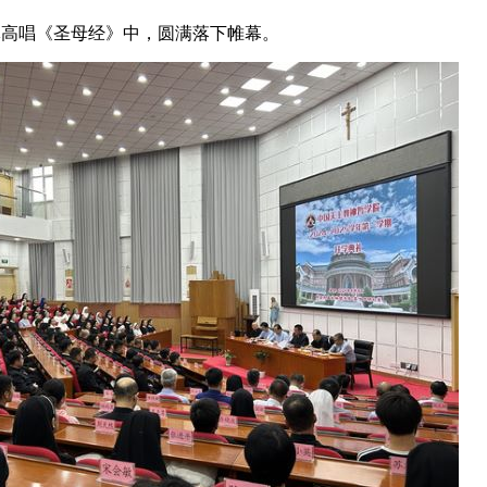
体高唱《圣母经》中，圆满落下帷幕。