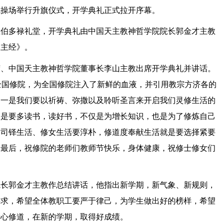
院操场举行升旗仪式，开学典礼正式拉开序幕。
圣伯多禄礼堂，开学典礼由中国天主教神哲学院院长郭金才主教
天主经》。
席、中国天主教神哲学院董事长李山主教出席开学典礼并讲话。
全国修院，为全国修院注入了新鲜的血液，并引用教宗方济各的
，一是我们要以祈祷、弥撒以及聆听圣言来开启我们灵修生活的
二是要多读书，读好书，不仅是为增长知识，也是为了修炼自己
、司铎生活、修女生活要淳朴，修道度奉献生活就是要选择紧要
。最后，祝修院的老师们教师节快乐，身体健康，祝修士修女们
院长郭金才主教作总结讲话，他指出新学期，新气象、新规则，
要求，希望全体教职工要严于律己，为学生做出好的榜样，希望
专心修道，在新的学期，取得好成绩。