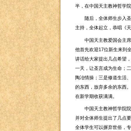
半，在中国天主教神哲学
随后，全体师生步入
主持，全体起立，恭唱《
中国天主教爱国会主
他首先欢迎
17
位新生来到
讲话给大家提出几点希望
一天，让圣言成为生命；
陶冶情操；三是修道生活
的东西，放弃多余的东西
在新学期收获满满。
中国天主教神哲学院
并对全体师生提出了几点
全体学生可以摒弃世俗，