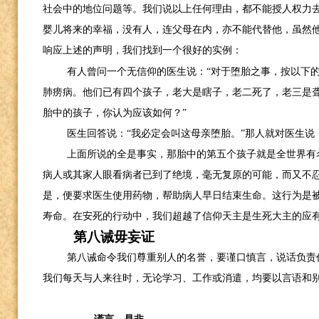
社会中的地位问题等。我们说以上任何理由，都不能授人权力
婴儿将来的幸福，没有人，连父母在内，亦不能代替他，虽然他
响应上述的声明，我们找到一个很好的实例：
有人曾问一个无信仰的医生说：“对于堕胎之事，按以下
肺痨病。他们已有四个孩子，老大是瞎子，老二死了，老三是
胎中的孩子，你认为应该如何？”
医生回答说：“我必定会叫这母亲堕胎。”那人就对医生说
上面所说的全是事实，那胎中的第五个孩子就是全世界有
病人或其家人眼看病者已到了绝境，毫无复原的可能，而又不
是，便要求医生使用药物，帮助病人早日结束生命。这行为是
寿命。在安死的行动中，我们超越了信仰天主是生死大主的应
第八诫毋妄证
第八诫命令我们尊重别人的名誉，要谨口慎言，说话负责
我们每天与人来往时，无论学习、工作或消遣，均要以言语和