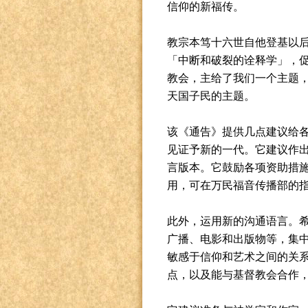
信仰的新福传。
教宗本笃十六世自他登基以
「中断和破裂的诠释学」，
教会，主给了我们一个主题
天国子民的主题。
该《通告》提供几点建议给
见证予新的一代。它建议作
言版本。它鼓励各项资助措
用，可在万民福音传播部的
此外，运用新的沟通语言。
广播、电影和出版物等，集
敏感于信仰和艺术之间的关
点，以及能与基督教会合作