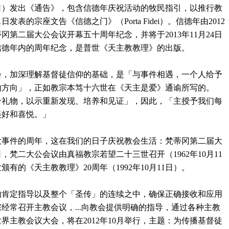
日）发出《通告》，包含信德年庆祝活动的牧民指引，以推行教
1
日发表的宗座文告《信德之门》（
Porta Fidei
）。信德年由
2012
蒂冈第二届大公会议开幕五十周年纪念，并将于
2013
年
11
月
24
日
信德年内的周年纪念，是普世《天主教教理》的出版。
会，加深理解基督徒信仰的基础，是「与事件相遇，一个人给予
的方向」，正如教宗本笃十六世在《天主是爱》通谕所写的。
个礼物，以示重新发现、培养和见证」，因此，「主授予我们每
美好和喜悦。」
大事件的周年，这在我们的日子庆祝教会生活：梵蒂冈第二届大
日，梵二大公会议由真福教宗若望二十三世召开（
1962
年
10
月
11
世颁有的《天主教教理》
20
周年（
1992
年
10
月
11
日）。
的肯定指导以及整个「圣传」的连续之中，确保正确接收和应用
宗经常召开主教会议，
...
向教会提供明确的指导，通过各种主教
世界主教会议大会，将在
2012
年
10
月举行，主题：为传播基督徒