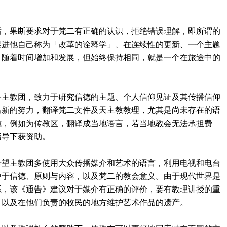
后，果断要求对于梵二有正确的认识，拒绝错误理解，即所谓的
促进他自己称为「改革的诠释学」、在连续性的更新、一个主题
，随着时间增加和发展，但始终保持相同，就是一个在旅途中的
各主教团，致力于研究信德的主题、个人信仰见证及其传播信仰
出新的努力，翻译梵二文件及天主教教理，尤其是尚未存在的语
施，例如为传教区，翻译成当地语言，若当地教会无法承担费
指导下获资助。
希望主教团多使用大众传播媒介和艺术的语言，利用电视和电台
中于信德、原则与内容，以及梵二的教会意义。由于现代世界是
系，该《通告》建议对于媒介有正确的评价，要有教理讲授的重
，以及在他们负责的牧民的地方维护艺术作品的遗产。