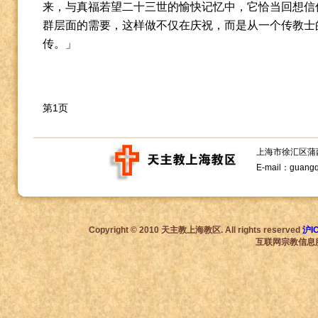
来，与真福若望二十三世的愉快记忆中，它恰当回想信
群层面的需要，这样做不仅在庆祝，而是从一个传教士
传。」
第1页
上海市徐汇区蒲西路1
E-mail：guang
Copyright © 2010 天主教上海教区. All rights reserved
沪I
互联网宗教信息服务许