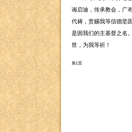
诲启迪，传承教会，广
代祷，赏赐我等信德坚
是因我们的主基督之名
世，为我等祈！
第1页