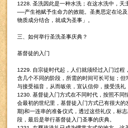
1228. 圣洗因此是一种水洗；在这水洗中，
──产生祂赋予生命力的效能。
圣奥思定在论及
物质成分结合，就成为圣事」。
三、如何举行圣洗圣事庆典？
基督徒的入门
1229. 自宗徒时代起，人们就须经过入门过
含几个不同的阶段，所需的时间可长可短；但
与接受福音，从而皈依，宣认信仰，接受洗礼
1230. 基督徒入门方式在不同时代，按照不
会最初的世纪里，基督徒入门方式已有很大的
期)和一连串的准备仪式，透过这些礼仪，标
段，最后是举行基督徒入门圣事的庆典。
1231. 在婴孩洗礼已成为惯常方式的地方，