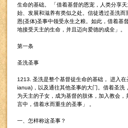
生命的基础。
「借着基督的恩宠，人类分享天
始、发展和滋养有类似之处。信徒透过圣洗而
恩(圣体)圣
事中领受永生之粮。如此，借着基
地接受天主的生命，并且迈向爱德的成全」。
第一条
圣洗圣事
1213. 圣洗是整个基督徒生命的基础， 进入在圣神内生活
ianua)，以及通往其他圣事的大门。
借着圣洗
为天主的子女，成为基督的肢体，加入教会，
言中，借着水而重生的圣事」
。
一、怎样称这圣事？