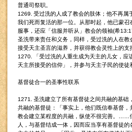
普通司祭职。
1269. 受过洗的人成了教会的肢体；他不再属于
我们死而复活的那一位。
从那时起，他已蒙召
服事，还应「信服并听从」教会的领袖(希13:
圣洗带来责任和义务，同样，受过洗的人在教
接受天主圣言的滋养，并获得教会灵性上的支
1270. 「受过洗的人重生成为天主的儿女，
天主所接受的信仰」，并参与天主子民的使徒
基督徒合一的圣事性联系
1271. 圣洗建立了所有基督徒之间共融的基
共融的基督徒：「事实上，他们既信奉基督，
教
会建立某程度的共融，纵使不很完善。……
人，与基督结成一体，因而应当享有基督徒的