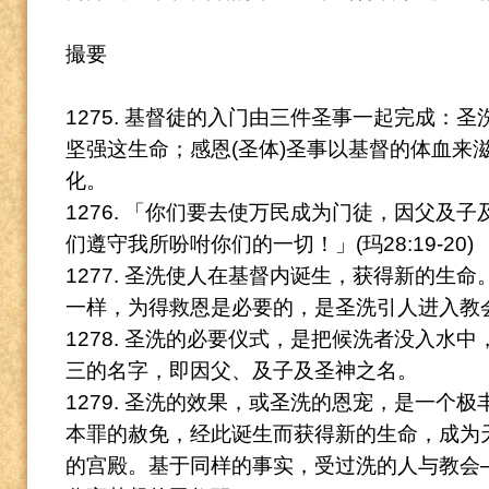
撮要
1275. 基督徒的入门由三件圣事一起完成：
坚强这生命；感恩(圣体)圣事以基督的体血来
化。
1276. 「你们要去使万民成为门徒，因父及
们遵守我所吩咐你们的一切！」(玛28:19-20)
1277. 圣洗使人在基督内诞生，获得新的生命
一样，为得救恩是必要的，是圣洗引人进入教
1278. 圣洗的必要仪式，是把候洗者没入水
三的名字，即因父、及子及圣神之名。
1279. 圣洗的效果，或圣洗的恩宠，是一个
本罪的赦免，经此诞生而获得新的生命，成为
的宫殿。
基于同样的事实，受过洗的人与教会─