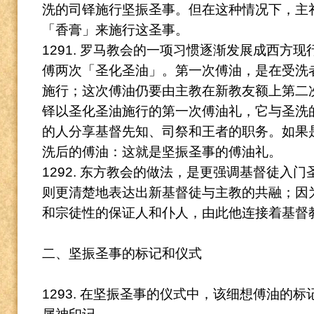
洗的司铎施行坚振圣事。
但在这种情况下，主
「香膏」来施行这圣事。
1291. 罗马教会的一项习惯逐渐发展成西方
傅两次「圣化圣油」。
第一次傅油，是在受洗
施行；这次傅油仍要由主教在新教友额上第二
铎以圣化圣油施行的第一次傅油礼，它与圣洗
的人分享基督先知、司祭和王者的职务。
如果
洗后的傅油：这就是坚振圣事的傅油礼。
1292. 东方教会的做法，是更强调基督徒入
则更清楚地表达出新基督徒与主教的共融；因
和宗徒性的保证人和仆人，由此他连接着基督
二、坚振圣事的标记和仪式
1293. 在坚振圣事的仪式中，该细想傅油的