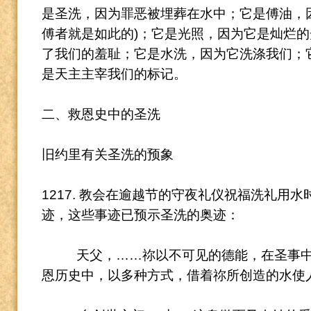
是圣洗，因为罪恶被埋葬在水中；它是傅油，
傅者就是如此的)；它是光照，因为它是灿烂
了我们的羞耻；它是水洗，因为它洗涤我们；
是天主主宰我们的标记。
二、救恩史中的圣洗
旧约里有关圣洗的预象
1217. 教会在逾越节的守夜礼仪祝福洗礼用
迹，这些事迹已预示圣洗的奥迹：
天父，……祢以不可见的德能，在圣事
恩历史中，以多种方式，借着祢所创造的水使