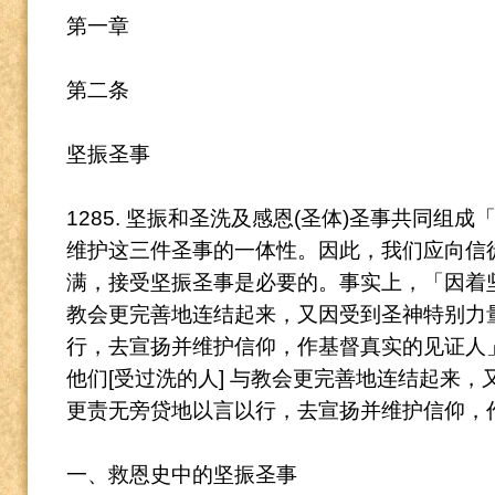
第一章
第二条
坚振圣事
1285. 坚振和圣洗及感恩(圣体)圣事共同组
维护这三件圣事的一体性。
因此，我们应向信
满，接受坚振圣事是必要的。
事实上，「因着坚
教会更完善地连结起来，又因受到圣神特别力
行，去宣扬并维护信仰，
作基督真实的见证人
他们[受过洗的人] 与教会更完善地连结起来
更责无旁贷地以言以行，去宣扬并维护信仰，
一、救恩史中的坚振圣事