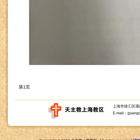
第1页
上海市徐汇区蒲西路1
E-mail：guang