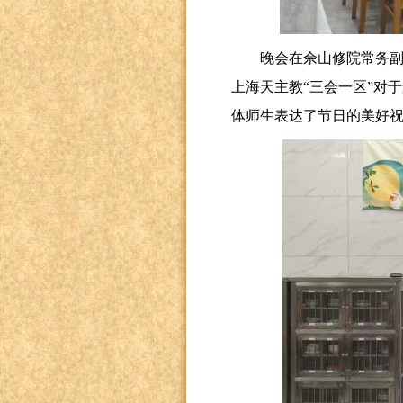
晚会在佘山修院常务
上海天主教
“三会一区”对
体师生表达了节日的美好