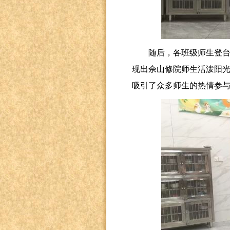
随后，各班级师生登
现出佘山修院师生活泼阳
吸引了众多师生的热情参