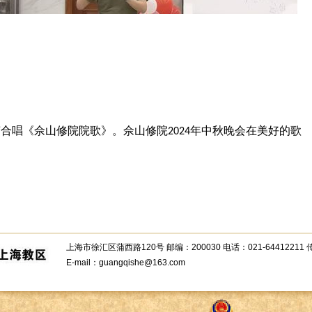
声合唱《佘山修院院歌》。佘山修院
年中秋晚会在美好的歌
2024
上海市徐汇区蒲西路120号 邮编：200030 电话：021-64412211 传真
E-mail：guangqishe@163.com