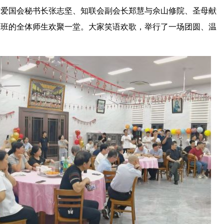
市爱国会秘书长张志坚、知联会副会长郑慧与佘山修院、圣母献
训班的全体师生欢聚一堂。大家笑语欢歌，举行了一场团圆、温