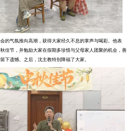
晚会的气氛推向高潮，获得大家经久不息的掌声与喝彩。他表
中秋佳节，并勉励大家在假期多珍惜与父母家人团聚的机会，善
生留下遗憾。之后，沈主教特别降福了大家。