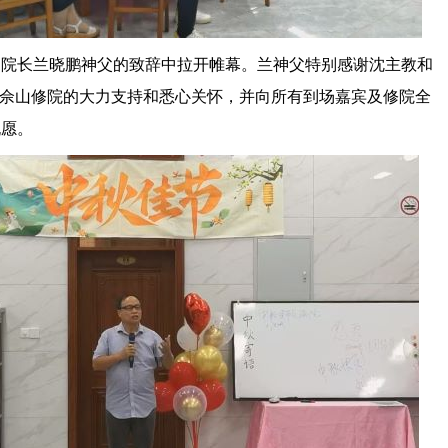
副院长兰晓鹏神父的致辞中拉开帷幕。兰神父特别感谢沈主教和
于佘山修院的大力支持和悉心关怀，并向所有到场嘉宾及修院全
祝愿。