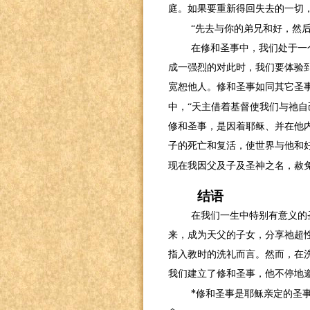
庭。如果要重新得回失去的一切
“先去与你的弟兄和好，然
在修和圣事中，我们处于一
成一强烈的对此时，我们要体验
宽恕他人。修和圣事如同其它圣
中，“天主借着基督使我们与祂自
修和圣事，是因着耶稣、并在他
子的死亡和复活，使世界与他和
现在我因父及子及圣神之名，赦免
结语
在我们一生中特别有意义的
来，成为天父的子女，分享祂超性
指入教时的洗礼而言。然而，在
我们建立了修和圣事，他不停地
*
修和圣事是耶稣亲定的圣