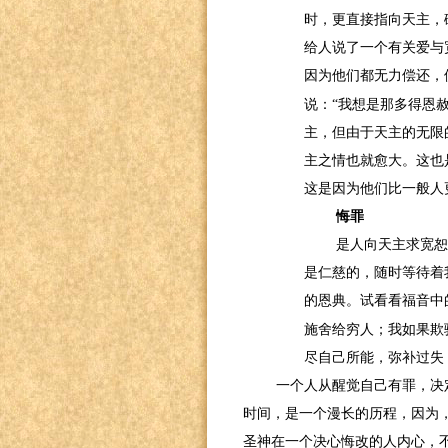
时，更直接指向天主，
给人说了一个有关爱与
因为他们都无力偿还，
说：“我想是那多得恩赦
主，但由于天主的无限
主之情也就愈大。这也
这是因为他们比一般人
悔罪
是人向天主求宽
是仁慈的，随时等待着
的恩典。试看看福音中
施舍给穷人；我如果欺
尽自己所能，弥补过失
一个人从醒觉自己有罪，决
时间，是一个漫长的历程，因为
圣神在一个决心悔改的人内心，