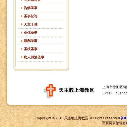
告解圣事
圣事总论
天主十诫
圣体圣事
婚配圣事
圣秩圣事
病人傅油圣事
上海市徐汇区蒲西路1
E-mail：guang
Copyright © 2010 天主教上海教区. All rights reserved
沪I
互联网宗教信息服务许