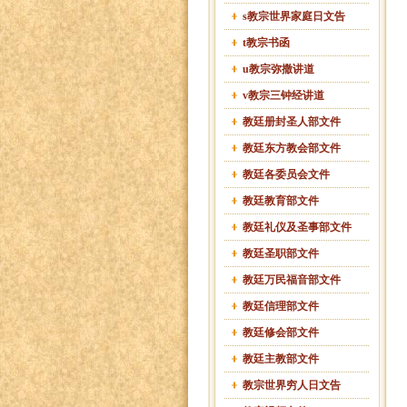
s教宗世界家庭日文告
t教宗书函
u教宗弥撒讲道
v教宗三钟经讲道
教廷册封圣人部文件
教廷东方教会部文件
教廷各委员会文件
教廷教育部文件
教廷礼仪及圣事部文件
教廷圣职部文件
教廷万民福音部文件
教廷信理部文件
教廷修会部文件
教廷主教部文件
教宗世界穷人日文告