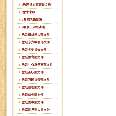
s教宗世界家庭日文告
t教宗书函
u教宗弥撒讲道
v教宗三钟经讲道
教廷册封圣人部文件
教廷东方教会部文件
教廷各委员会文件
教廷教育部文件
教廷礼仪及圣事部文件
教廷圣职部文件
教廷万民福音部文件
教廷信理部文件
教廷修会部文件
教廷主教部文件
教宗世界穷人日文告