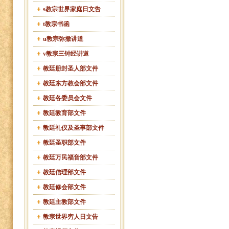
s教宗世界家庭日文告
t教宗书函
u教宗弥撒讲道
v教宗三钟经讲道
教廷册封圣人部文件
教廷东方教会部文件
教廷各委员会文件
教廷教育部文件
教廷礼仪及圣事部文件
教廷圣职部文件
教廷万民福音部文件
教廷信理部文件
教廷修会部文件
教廷主教部文件
教宗世界穷人日文告